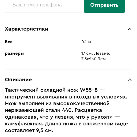
Отправить
Характеристики
Вес
0.1 кг
размеры
17 см. Лезвие:
7.5x2x0.3см
Описание
Тактический складной нож W55-8 —
инструмент выживания в походных условиях.
Нож выполнен из высококачественной
нержавеющей стали 440. Расцветка
одинаковая, что у лезвия, что у рукояти —
камуфляжная. Длина ножа в сложенном виде
составляет 9,5 см.