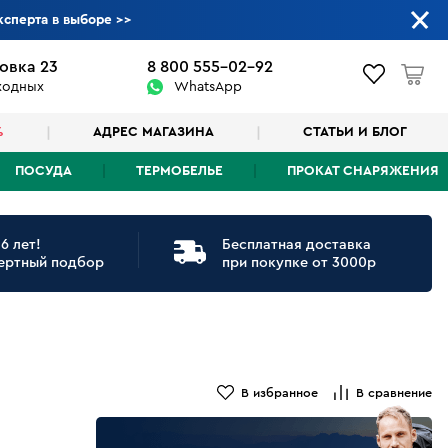
ксперта в выборе
>>
овка 23
8 800 555-02-92
ыходных
WhatsApp
%
АДРЕС МАГАЗИНА
СТАТЬИ И БЛОГ
ПОСУДА
ТЕРМОБЕЛЬЕ
ПРОКАТ СНАРЯЖЕНИЯ
6 лет!
Бесплатная доставка
ертный подбор
при покупке от 3000р
В избранное
В сравнение