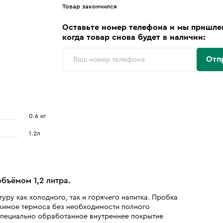
Товар закончился
Оставьте номер телефона и мы пришле
когда товар снова будет в наличии:
Отп
0.6 кг
1.2л
бъёмом 1,2 литра.
ру как холодного, так и горячего напитка. Пробка
ржимое термоса без необходимости полного
 Специально обработанное внутреннее покрытие