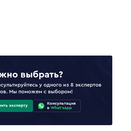
жно выбрать?
сультируйтесь у одного из 8 экспертов
лов. Мы поможем с выбором!
Консультация
нить эксперту
в
What'sApp