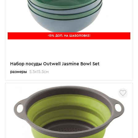
-15% ДОП. НА ШАБОЛОВКЕ!
Набор посуды Outwell Jasmine Bowl Set
размеры
5.5x15.5см