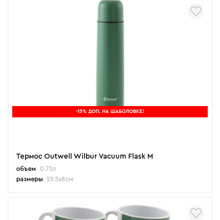
-15% ДОП. НА ШАБОЛОВКЕ!
Термос Outwell Wilbur Vacuum Flask M
объем
0.75л
размеры
29.5x8см