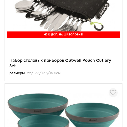
-15% ДОП. НА ШАБОЛОВКЕ!
Набор столовых приборов Outwell Pouch Cutlery
Set
размеры
22/19.5/19.5/15.5см