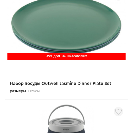
-15% ДОП. НА ШАБОЛОВКЕ!
Набор посуды Outwell Jasmine Dinner Plate Set
размеры
D25см