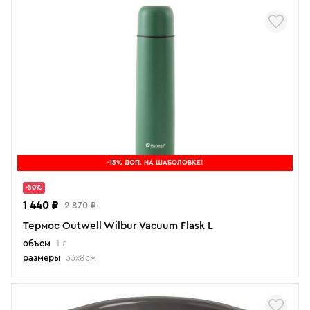
-15% ДОП. НА ШАБОЛОВКЕ!
-50%
1 440 ₽
2 870 ₽
Термос Outwell Wilbur Vacuum Flask L
объем
1 л
размеры
33x8см