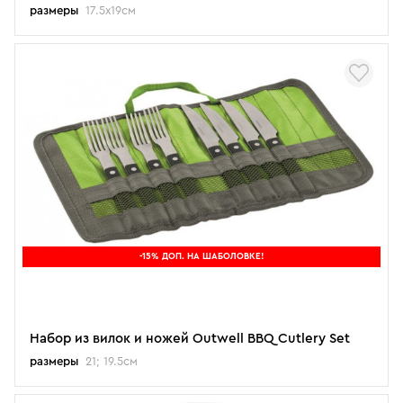
размеры
17.5x19см
-15% ДОП. НА ШАБОЛОВКЕ!
Набор из вилок и ножей Outwell BBQ Cutlery Set
размеры
21; 19.5см