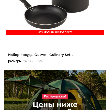
-15% ДОП. НА ШАБОЛОВКЕ!
Набор посуды Outwell Culinary Set L
размеры
24.5x30x16см