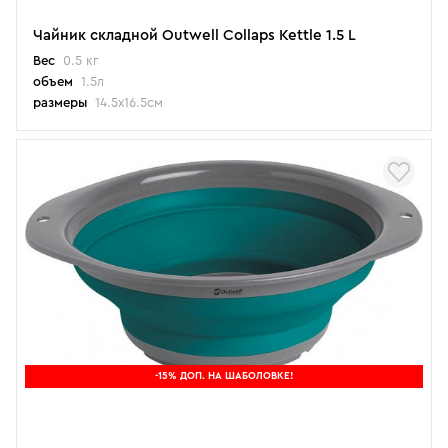
Чайник складной Outwell Collaps Kettle 1.5 L
Вес
0.5 кг
объем
1.5л
размеры
14.5x16.5см
-15% ДОП. НА ШАБОЛОВКЕ!