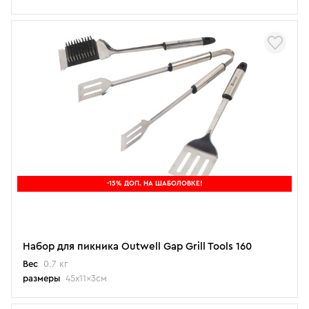
-15% ДОП. НА ШАБОЛОВКЕ!
Набор для пикника Outwell Gap Grill Tools 160
Вес
0.7 кг
размеры
45x11x3см