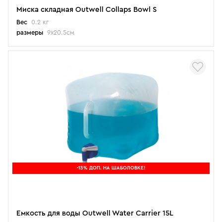
Миска складная Outwell Collaps Bowl S
Вес
0.2 кг
размеры
9x20.5см
-15% ДОП. НА ШАБОЛОВКЕ!
Емкость для воды Outwell Water Carrier 15L