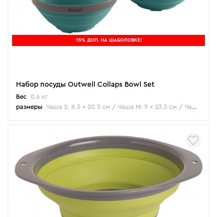
-15% ДОП. НА ШАБОЛОВКЕ!
Набор посуды Outwell Collaps Bowl Set
Вес
0.6 кг
размеры
Чаша S: 8.5 x 20.5 см / Чаша M: 9 x 23.5 см / Чаша L: 10 x 28см