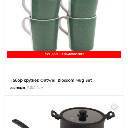
-15% ДОП. НА ШАБОЛОВКЕ!
Набор кружек Outwell Blossom Mug Set
размеры
9.5х7.5см