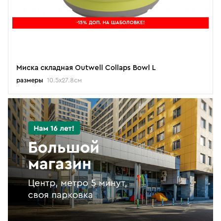
-15% ДОП. НА ШАБОЛОВКЕ!
Миска складная Outwell Collaps Bowl L
размеры
10.5x27.8см