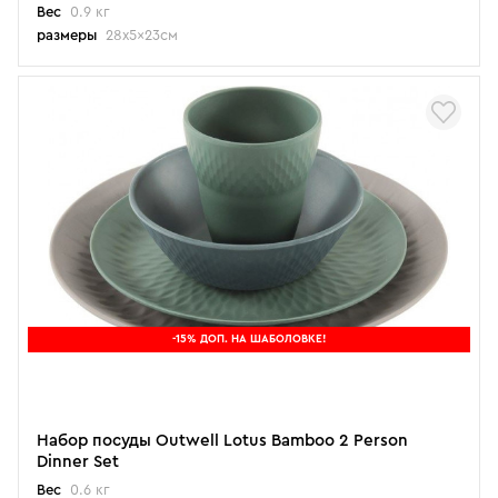
Вес
0.9 кг
размеры
28x5x23см
-15% ДОП. НА ШАБОЛОВКЕ!
Набор посуды Outwell Lotus Bamboo 2 Person
Dinner Set
Вес
0.6 кг