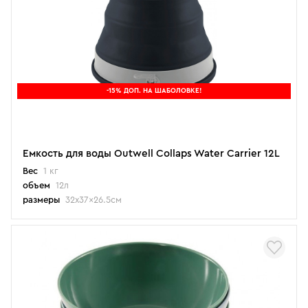
-15% ДОП. НА ШАБОЛОВКЕ!
Емкость для воды Outwell Collaps Water Carrier 12L
Вес
1 кг
объем
12л
размеры
32x37x26.5см