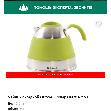
-15% ДОП. НА ШАБОЛОВКЕ!
Чайник складной Outwell Collaps Kettle 2.5 L
Вес
0.6 кг
объем
2.5л