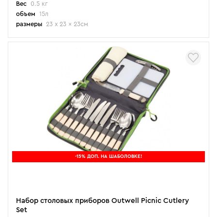
Вес
0.5 кг
объем
15л
размеры
23 x 23 x 23см
-15% ДОП. НА ШАБОЛОВКЕ!
Набор столовых приборов Outwell Picnic Cutlery
Set