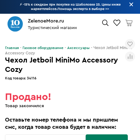
⚡ -15% к скидкам при покупке на Шаболовке 23. Цены ниже
маркетплейсов.Помощь эксперта в выборе
>>
ZelenoeMore.ru
Туристический магазин
Что будем искать?
Чехол Jetboil MiniMo
Главная
Газовое оборудование
Аксессуары
Accessory Cozy
Чехол Jetboil MiniMo Accessory
Cozy
Код товара:
34116
Продано!
Товар закончился
Оставьте номер телефона и мы пришлем
смс, когда товар снова будет в наличии: