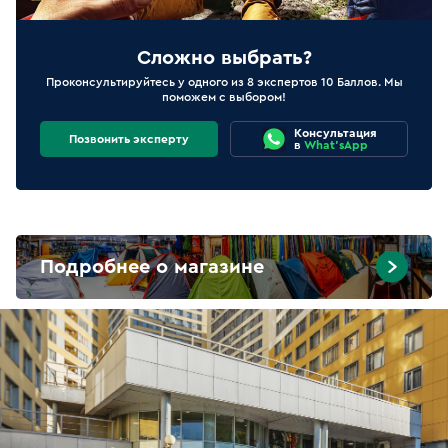
Сложно выбрать?
Проконсультируйтесь у одного из 8 экспертов 10 Баллов. Мы
поможем с выбором!
Консультация
Позвонить эксперту
в
What'sApp
Подробнее о магазине