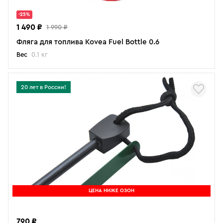
-25%
1 490 ₽
1 990 ₽
Фляга для топлива Kovea Fuel Bottle 0.6
Вес
0.1 кг
20 лет в России!
ЦЕНА НИЖЕ ОЗОН
790 ₽