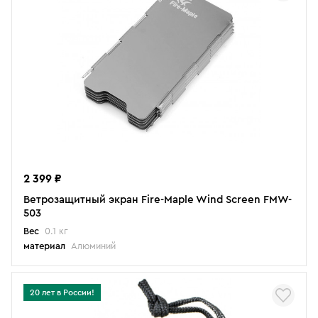
2 399 ₽
Ветрозащитный экран Fire-Maple Wind Screen FMW-
503
Вес
0.1 кг
материал
Алюминий
20 лет в России!