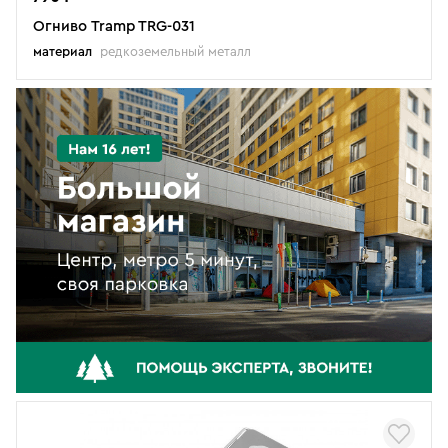
Огниво Tramp TRG-031
материал
редкоземельный металл