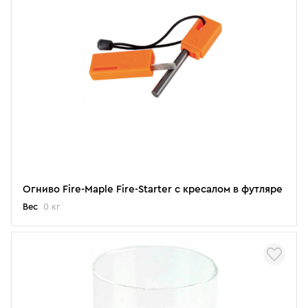
Огниво Fire-Maple Fire-Starter с кресалом в футляре
Вес
0 кг