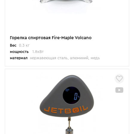
Горелка спиртовая Fire-Maple Volcano
Вес
0.3 кг
мощность
1.8кВт
материал
нержавеющая сталь, алюминий, медь