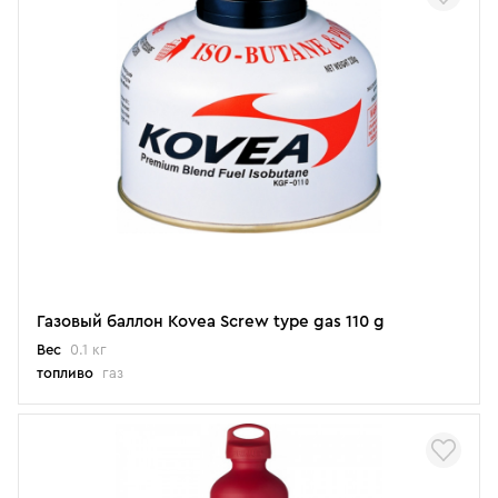
Газовый баллон Kovea Screw type gas 110 g
Вес
0.1 кг
топливо
газ