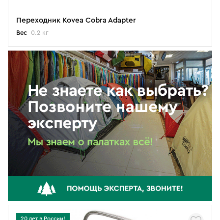
Переходник Kovea Cobra Adapter
Вес
0.2 кг
20 лет в России!