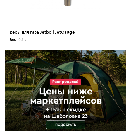
Весы для газа Jetboil JetGauge
Вес
0.1 кг