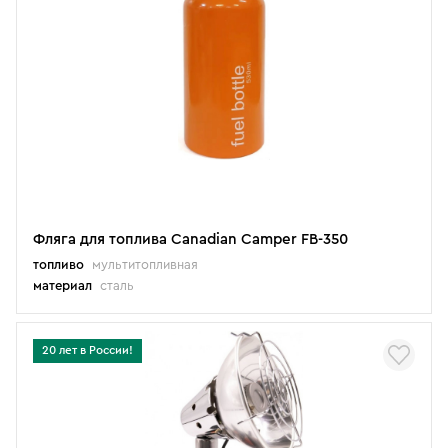
Фляга для топлива Canadian Camper FB-350
топливо
мультитопливная
материал
сталь
20 лет в России!