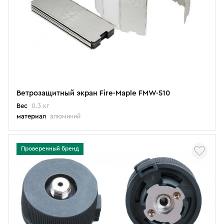
Ветрозащитный экран Fire-Maple FMW-510
Вес
0.3 кг
материал
алюминий
Проверенный бренд