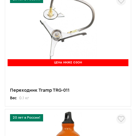
ЦЕНА НИЖЕ ОЗОН
Переходник Tramp TRG-011
Вес
0.1 кг
20 лет в России!