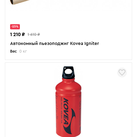
-25%
1 210 ₽
1 610 ₽
Автономный пьезоподжиг Kovea Igniter
Вес
0 кг