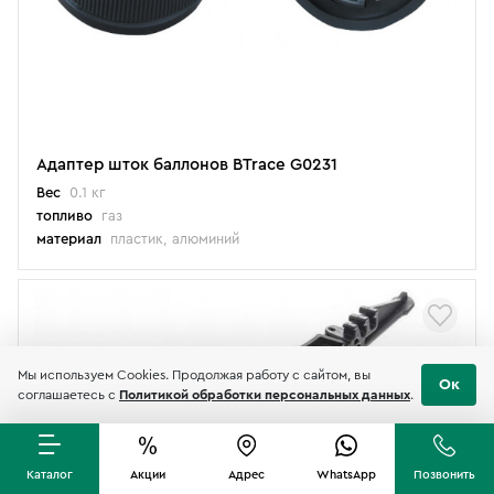
Адаптер шток баллонов BTrace G0231
Вес
0.1 кг
топливо
газ
материал
пластик, алюминий
Мы используем Cookies. Продолжая работу с сайтом, вы
Ок
соглашаетесь с
Политикой обработки персональных данных
.
Каталог
Акции
Адрес
WhatsApp
Позвонить