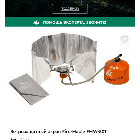
Ветрозащитный экран Fire-Maple FMW-501
Вес
0.1 кг