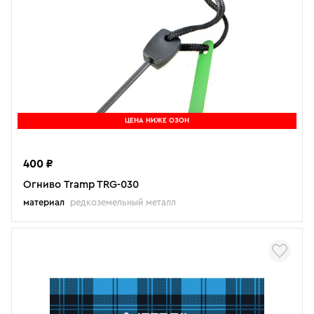
ЦЕНА НИЖЕ ОЗОН
400 ₽
Огниво Tramp TRG-030
материал
редкоземельный металл