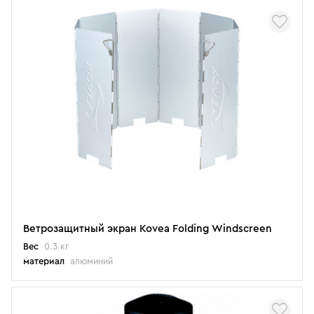
Ветрозащитный экран Kovea Folding Windscreen
Вес
0.3 кг
материал
алюминий