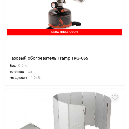
ЦЕНА НИЖЕ ОЗОН
Газовый обогреватель Tramp TRG-035
Вес
0.3 кг
топливо
газ
мощность
1.2кВт