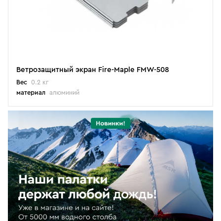
Ветрозащитный экран Fire-Maple FMW-508
Вес
0.2 кг
материал
алюминий