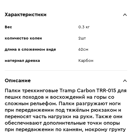
Характеристики
Вес
0.3 кг
количество колен
2шт
длина в сложенном виде
62см
материал древка
Карбон
Описание
Палки треккинговые Tramp Carbon TRR-015 для
пеших походов и восхождений на горы со
сложным рельефом. Палки разгружают ноги
при передвижении под тяжёлым рюкзаком и
переносят часть нагрузки на руки. Также они
обеспечивают дополнительные точки опоры
при передвижении по камням, мокрому грунту