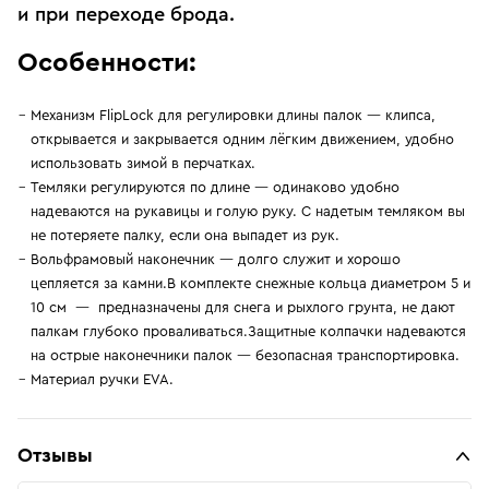
и при переходе брода.
Особенности:
Механизм FlipLock для регулировки длины палок — клипса,
открывается и закрывается одним лёгким движением, удобно
использовать зимой в перчатках.
Темляки регулируются по длине — одинаково удобно
надеваются на рукавицы и голую руку. С надетым темляком вы
не потеряете палку, если она выпадет из рук.
Вольфрамовый наконечник — долго служит и хорошо
цепляется за камни.В комплекте снежные кольца диаметром 5 и
10 см — предназначены для снега и рыхлого грунта, не дают
палкам глубоко проваливаться.Защитные колпачки надеваются
на острые наконечники палок — безопасная транспортировка.
Материал ручки EVA.
Отзывы