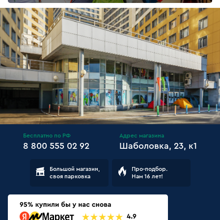
Бесплатно по РФ
Адрес магазина
8 800 555 02 92
Шаболовка, 23, к1
Большой магазин,
Про-подбор.
своя парковка
Нам 16 лет!