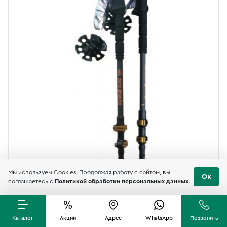
Мы используем Cookies. Продолжая работу с сайтом, вы
Ок
ЦЕНА НИЖЕ ОЗОН
соглашаетесь с
Политикой обработки персональных данных
.
Каталог
Акции
Адрес
WhatsApp
Позвонить
Палки Tramp Carbon TRR-015