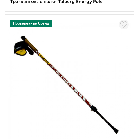
Треккинговые палки Talberg Energy Pole
Проверенный бренд