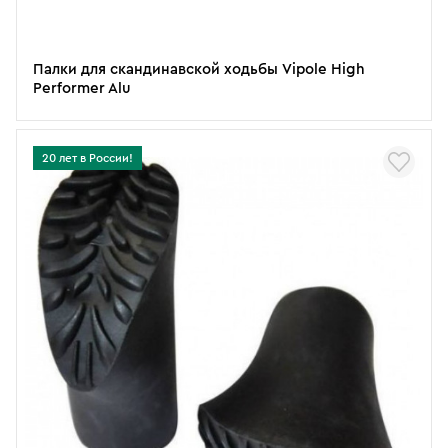
Палки для скандинавской ходьбы Vipole High
Performer Alu
20 лет в России!