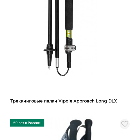
Треккинговые палки Vipole Approach Long DLX
20 лет в России!