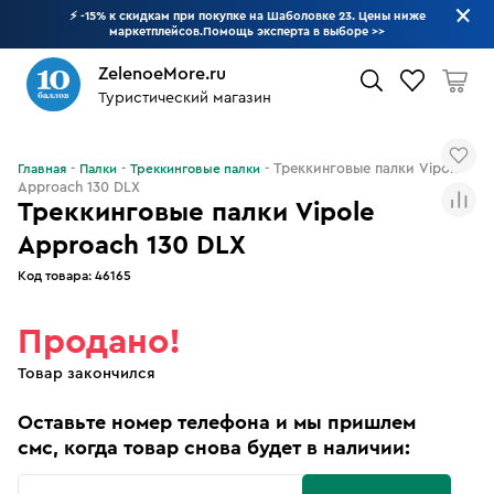
⚡ -15% к скидкам при покупке на Шаболовке 23. Цены ниже
маркетплейсов.Помощь эксперта в выборе
>>
ZelenoeMore.ru
Туристический магазин
Что будем искать?
Треккинговые палки Vipole
Главная
Палки
Треккинговые палки
Approach 130 DLX
Треккинговые палки Vipole
Approach 130 DLX
Код товара:
46165
Продано!
Товар закончился
Оставьте номер телефона и мы пришлем
смс, когда товар снова будет в наличии: