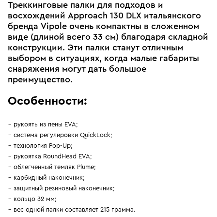
Треккинговые палки для подходов и
восхождений Approach 130 DLX итальянского
бренда Vipole очень компактны в сложенном
виде (длиной всего 33 см) благодаря складной
конструкции. Эти палки станут отличным
выбором в ситуациях, когда малые габариты
снаряжения могут дать большое
преимущество.
Особенности:
рукоять из пены EVA;
система регулировки QuickLock;
технология Pop-Up;
рукоятка RoundHead EVA;
облегченный темляк Plume;
карбидный наконечник;
защитный резиновый наконечник;
кольцо 32 мм;
вес одной палки составляет 215 грамма.