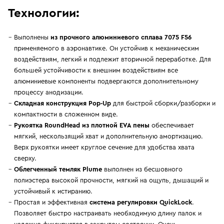
Технологии:
Выполнены
из прочного алюминиевого сплава 7075 F56
применяемого в аэронавтике. Он устойчив к механическим
воздействиям, легкий и подлежит вторичной переработке. Для
большей устойчивости к внешним воздействиям все
алюминиевые компоненты подвергаются дополнительному
процессу анодизации.
Складная конструкция Pop-Up
для быстрой сборки/разборки и
компактности в сложенном виде.
Рукоятка RoundHead из плотной EVA пены
обеспечивает
мягкий, нескользящий хват и дополнительную амортизацию.
Верх рукоятки имеет круглое сечение для удобства хвата
сверху.
Облегченный темляк Plume
выполнен из бесшовного
полиэстера высокой прочности, мягкий на ощупь, дышащий и
устойчивый к истиранию.
Простая и эффективная
система регулировки QuickLock
.
Позволяет быстро настраивать необходимую длину палок и