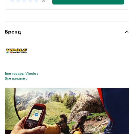
(0)
Бренд
Все товары Vipole
Все палатки