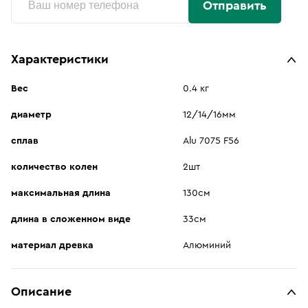
Отправить
Характеристики
Вес
0.4 кг
диаметр
12/14/16мм
сплав
Alu 7075 F56
количество колен
2шт
максимальная длина
130см
длина в сложенном виде
33см
материал древка
Алюминий
Описание