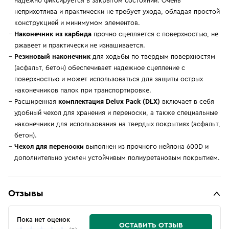
надежно фиксируется в закрытом состоянии. Очень
неприхотлива и практически не требует ухода, обладая простой
конструкцией и минимумом элементов.
Наконечник из карбида
прочно сцепляется с поверхностью, не
ржавеет и практически не изнашивается.
Резиновый наконечник
для ходьбы по твердым поверхностям
(асфальт, бетон) обеспечивает надежное сцепление с
поверхностью и может использоваться для защиты острых
наконечников палок при транспортировке.
Расширенная
комплектация Delux Pack (DLX)
включает в себя
удобный чехол для хранения и переноски, а также специальные
наконечники для использования на твердых покрытиях (асфальт,
бетон).
Чехол для переноски
выполнен из прочного нейлона 600D и
дополнительно усилен устойчивым полиуретановым покрытием.
Отзывы
Пока нет оценок
ОСТАВИТЬ ОТЗЫВ