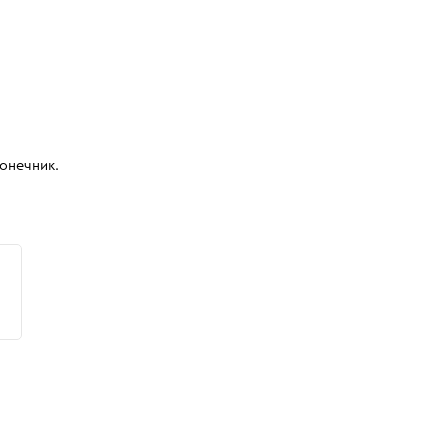
онечник.