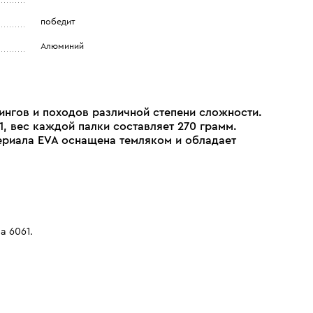
победит
Алюминий
кингов и походов различной степени сложности.
, вес каждой палки составляет 270 грамм.
ериала EVA оснащена темляком и обладает
а 6061.