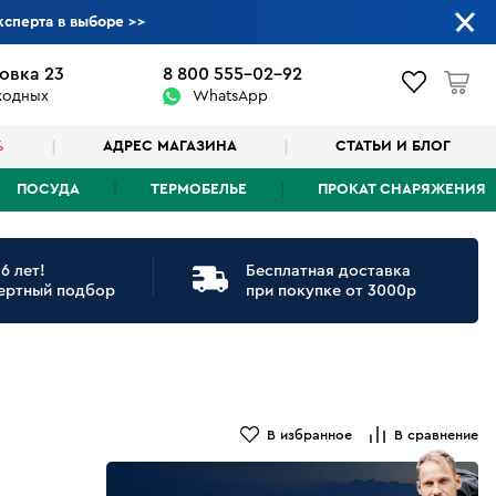
ксперта в выборе
>>
овка 23
8 800 555-02-92
ыходных
WhatsApp
%
АДРЕС МАГАЗИНА
СТАТЬИ И БЛОГ
ПОСУДА
ТЕРМОБЕЛЬЕ
ПРОКАТ СНАРЯЖЕНИЯ
6 лет!
Бесплатная доставка
ертный подбор
при покупке от 3000р
В избранное
В сравнение