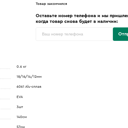
Товар закончился
Оставьте номер телефона и мы пришле
когда товар снова будет в наличии:
Отп
0.6 кг
18/16/14/12мм
6061 Alu-сплав
EVA
3шт
140см
57см