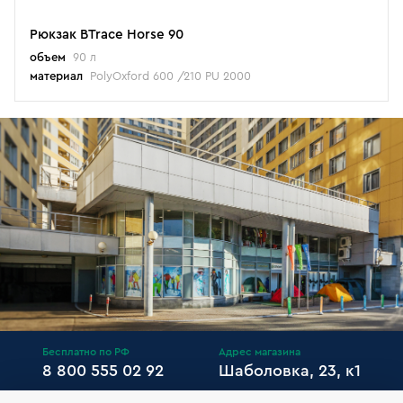
Рюкзак BTrace Horse 90
объем
90 л
материал
PolyOxford 600 /210 PU 2000
Бесплатно по РФ
Адрес магазина
8 800 555 02 92
Шаболовка, 23, к1