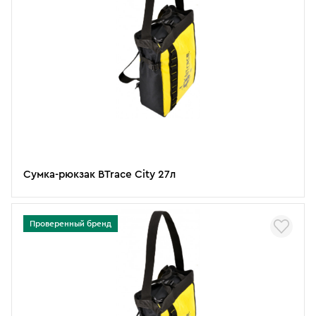
Сумка-рюкзак BTrace City 27л
Проверенный бренд