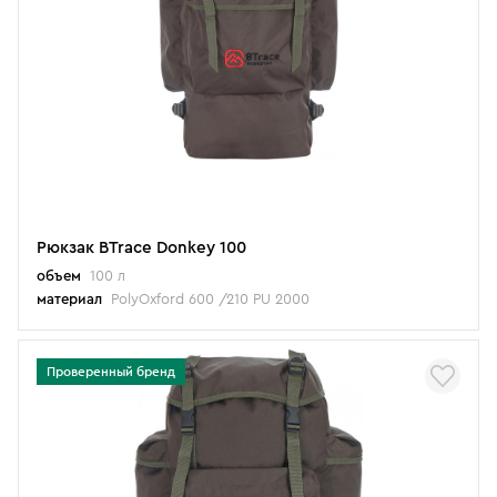
Рюкзак BTrace Donkey 100
объем
100 л
материал
PolyOxford 600 /210 PU 2000
Проверенный бренд