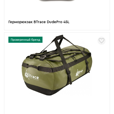
Герморюкзак BTrace DudePro 45L
Проверенный бренд