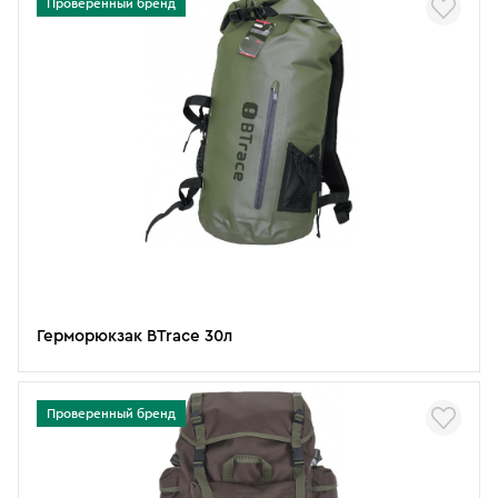
Проверенный бренд
Герморюкзак BTrace 30л
Проверенный бренд