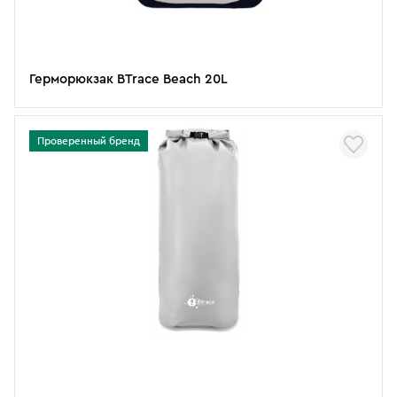
Герморюкзак BTrace Beach 20L
Проверенный бренд