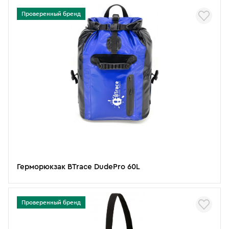
Проверенный бренд
Герморюкзак BTrace DudePro 60L
Проверенный бренд