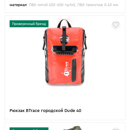
материал
ПВХ литой 630-650 гр/м2, ПВХ трикотаж 0.63 мм
Проверенный бренд
Рюкзак BTrace городской Dude 40