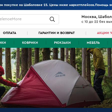
при покупке на Шаболовке 23. Цены ниже маркетплейсов.Помощь э
Москва, Шабол
elenoeMore
с 10 до 22 без в
ОПЛАТА
ГАРАНТИИ И ВОЗВРАТ
АКЦИИ 
ИКИ
КОВРИКИ
РЮКЗАКИ
МЕБЕЛЬ