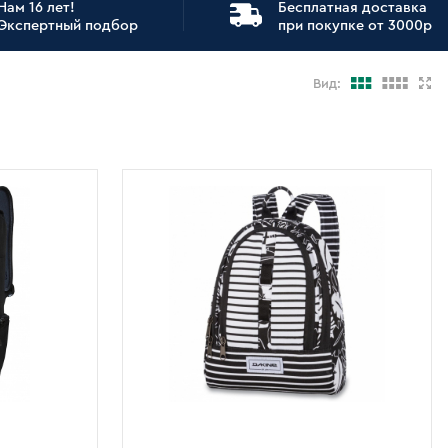
Нам 16 лет!
Бесплатная доставка
Экспертный подбор
при покупке от 3000р
Вид: