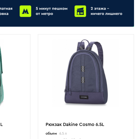
1L
Рюкзак Dakine Cosmo 6.5L
объем
6.5 л