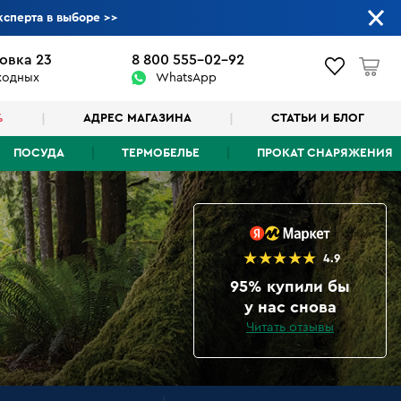
ксперта в выборе
>>
овка 23
8 800 555-02-92
ыходных
WhatsApp
%
АДРЕС МАГАЗИНА
СТАТЬИ И БЛОГ
ПОСУДА
ТЕРМОБЕЛЬЕ
ПРОКАТ СНАРЯЖЕНИЯ
4.9
95% купили бы
у нас снова
Читать отзывы