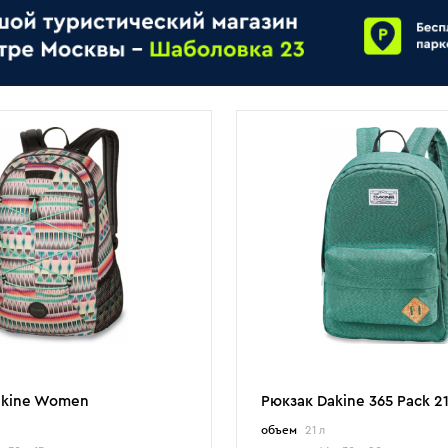
akine Women
Рюкзак Dakine 365 Pack 2
объем
21 л