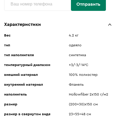
Отправить
Характеристики
Вес
4.2 кг
тип
одеяло
тип наполнителя
синтетика
температурный диапазон
+3/-3/-14°C
внешний материал
100% полиэстер
внутренний материал
Фланель
наполнитель
Hollowfiber 2х150 г/м2
размер
(200+30)х150 см
размер в свернутом виде
23x55x48 см