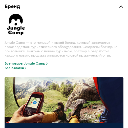
Бренд
Jungle Camp — это молодой и яркий бренд, который занимается
производством туристического оборудования. Создатели бренда не
понаслышке знакомы с пешим туризмом, поэтому в разработке
каждого нового продукта опираются на свой практический опыт.
Все товары Jungle Camp
Все палатки