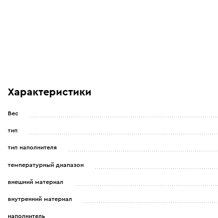
Характеристики
Вес
тип
тип наполнителя
температурный диапазон
внешний материал
внутренний материал
наполнитель