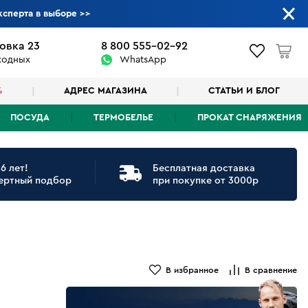
ксперта в выборе
>>
овка 23
8 800 555-02-92
ыходных
WhatsApp
%
АДРЕС МАГАЗИНА
СТАТЬИ И БЛОГ
ПОСУДА
ТЕРМОБЕЛЬЕ
ПРОКАТ СНАРЯЖЕНИЯ
6 лет!
Бесплатная доставка
ертный подбор
при покупке от 3000р
В избранное
В сравнение