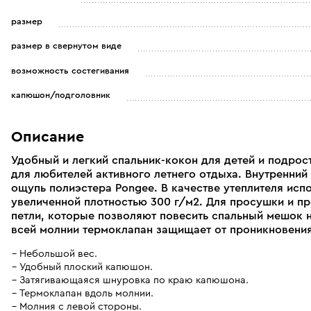
размер
размер в свернутом виде
возможность состегивания
капюшон/подголовник
Описание
Удобный и легкий спальник-кокон для детей и подрост
для любителей активного летнего отдыха. Внутренний
ощупь полиэстера Pongee. В качестве утеплителя исп
увеличенной плотностью 300 г/м2. Для просушки и п
петли, которые позволяют повесить спальный мешок 
всей молнии термоклапан защищает от проникновения
Небольшой вес.
Удобный плоский капюшон.
Затягивающаяся шнуровка по краю капюшона.
Термоклапан вдоль молнии.
Молния с левой стороны.