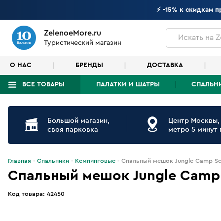
⚡ -15% к скидкам 
ZelenoeMore.ru
Искать
на Z
Туристический магазин
О НАС
БРЕНДЫ
ДОСТАВКА
ВСЕ ТОВАРЫ
ПАЛАТКИ И ШАТРЫ
СПАЛЬН
Что будем искать?
Большой магазин,
Центр Москвы,
своя парковка
метро 5 минут
Главная
Спальники
Кемпинговые
Спальный мешок Jungle Camp Sc
Спальный мешок Jungle Camp 
Код товара:
42450