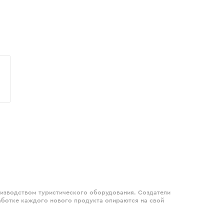
оизводством туристического оборудования. Создатели
аботке каждого нового продукта опираются на свой