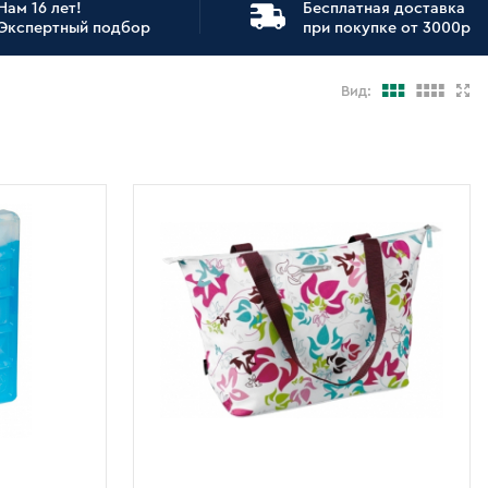
Нам 16 лет!
Бесплатная доставка
Экспертный подбор
при покупке от 3000р
Вид: