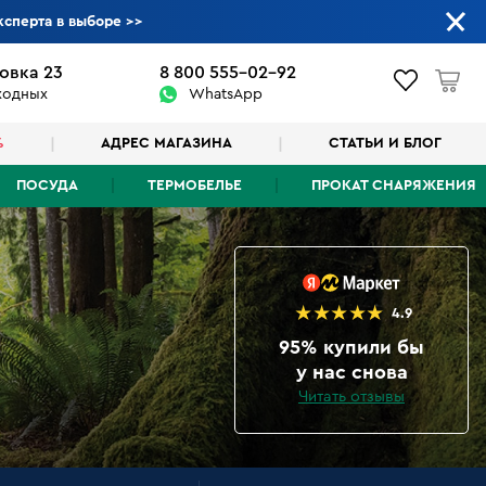
ксперта в выборе
>>
овка 23
8 800 555-02-92
ыходных
WhatsApp
%
АДРЕС МАГАЗИНА
СТАТЬИ И БЛОГ
ПОСУДА
ТЕРМОБЕЛЬЕ
ПРОКАТ СНАРЯЖЕНИЯ
4.9
95% купили бы
у нас снова
Читать отзывы