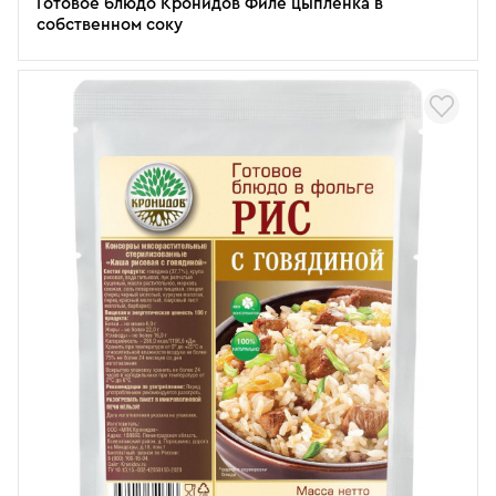
Готовое блюдо Кронидов Филе цыпленка в
собственном соку