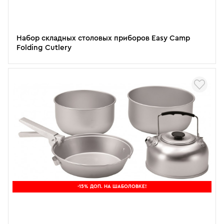
Набор складных столовых приборов Easy Camp
Folding Cutlery
-15% ДОП. НА ШАБОЛОВКЕ!