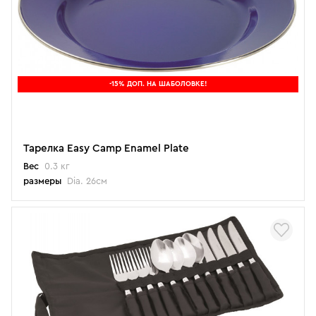
-15% ДОП. НА ШАБОЛОВКЕ!
Тарелка Easy Camp Enamel Plate
Вес
0.3 кг
размеры
Dia. 26см