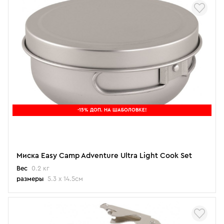
-15% ДОП. НА ШАБОЛОВКЕ!
Миска Easy Camp Adventure Ultra Light Cook Set
Вес
0.2 кг
размеры
5.3 x 14.5см