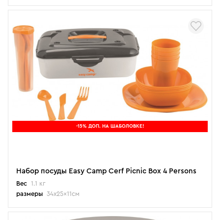
-15% ДОП. НА ШАБОЛОВКЕ!
Набор посуды Easy Camp Cerf Picnic Box 4 Persons
Вес
1.1 кг
размеры
34x25x11см