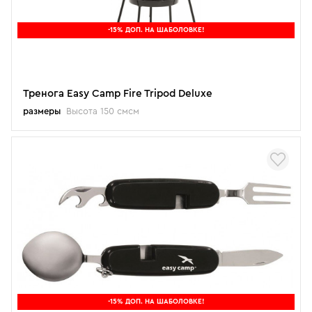
-15% ДОП. НА ШАБОЛОВКЕ!
Тренога Easy Camp Fire Tripod Deluxe
размеры
Высота 150 смсм
-15% ДОП. НА ШАБОЛОВКЕ!