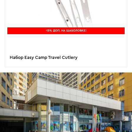
-15% ДОП. НА ШАБОЛОВКЕ!
Набор Easy Camp Travel Cutlery