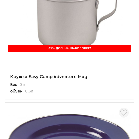
-15% ДОП. НА ШАБОЛОВКЕ!
Кружка Easy Camp Adventure Mug
Вес
0 кг
объем
0.3л