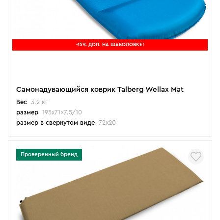
-15% ДОП. НА ШАБОЛОВКЕ!
Самонадувающийся коврик Talberg Wellax Mat
Вес
3.2 кг
размер
195x71x7.5/10
размер в свернутом виде
72x20
Проверенный бренд