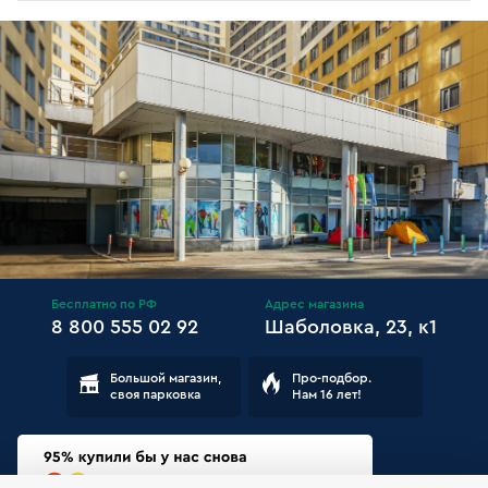
Бесплатно по РФ
Адрес магазина
8 800 555 02 92
Шаболовка, 23, к1
Большой магазин,
Про-подбор.
своя парковка
Нам 16 лет!