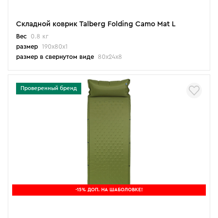
Складной коврик Talberg Folding Camo Mat L
Вес
0.8 кг
размер
190х80х1
размер в свернутом виде
80х24х8
Проверенный бренд
-15% ДОП. НА ШАБОЛОВКЕ!