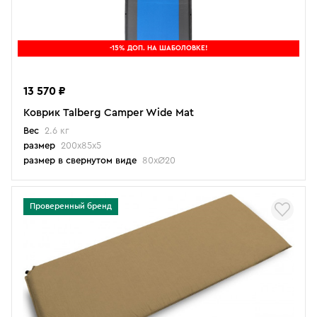
-15% ДОП. НА ШАБОЛОВКЕ!
13 570 ₽
Коврик Talberg Camper Wide Mat
Вес
2.6 кг
размер
200х85х5
размер в свернутом виде
80хØ20
Проверенный бренд