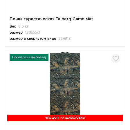
Пенка туристическая Talberg Camo Mat
Вес
0.3 кг
размер
180х55х1
размер в свернутом виде
55хØ18
Проверенный бренд
-15% ДОП. НА ШАБОЛОВКЕ!