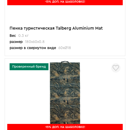
-15% ДОП. НА ШАБОЛОВКЕ!
Пенка туристическая Talberg Aluminium Mat
Вес
0.3 кг
размер
180х60х0.8
размер в свернутом виде
60хØ18
Проверенный бренд
-15% ДОП. НА ШАБОЛОВКЕ!