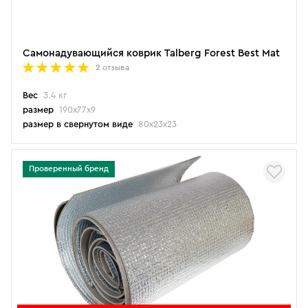
Самонадувающийся коврик Talberg Forest Best Mat
2 отзыва
Вес
3.4 кг
размер
190х77х9
размер в свернутом виде
80х23х23
Проверенный бренд