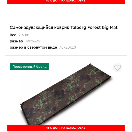
-15% ДОП. НА ШАБОЛОВКЕ!
Самонадувающийся коврик Talberg Forest Big Mat
Вес
2.6 кг
размер
190х66х7
размер в свернутом виде
70х20х20
Проверенный бренд
-15% ДОП. НА ШАБОЛОВКЕ!